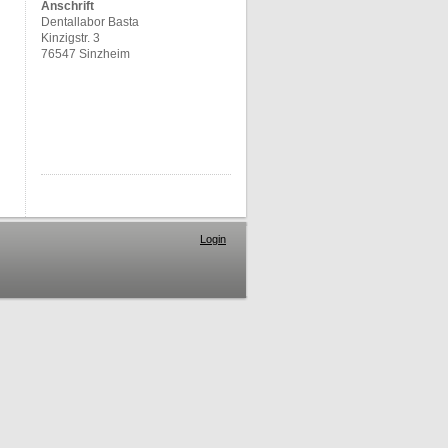
Anschrift
Dentallabor Basta
Kinzigstr. 3
76547 Sinzheim
Login