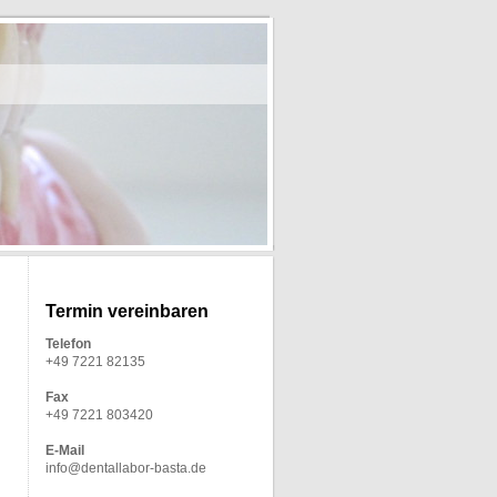
Termin vereinbaren
Telefon
+49 7221 82135
Fax
+49 7221 803420
E-Mail
info@dentallabor-basta.de