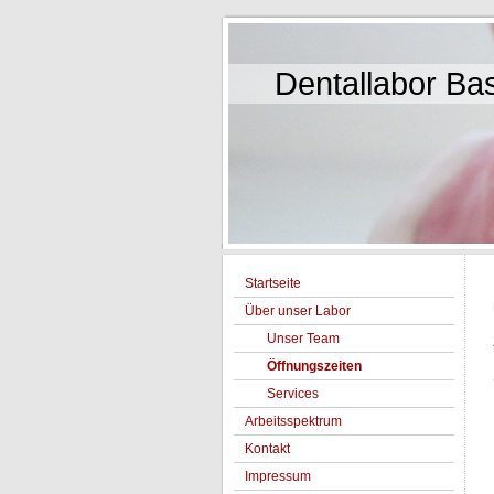
Dentallabor Ba
Startseite
Über unser Labor
Unser Team
Öffnungszeiten
Services
Arbeitsspektrum
Kontakt
Impressum