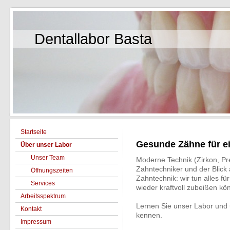
Dentallabor Basta
Startseite
Gesunde Zähne für e
Über unser Labor
Unser Team
Moderne Technik (Zirkon, Pr
Zahntechniker und der Blick 
Öffnungszeiten
Zahntechnik: wir tun alles fü
Services
wieder kraftvoll zubeißen kö
Arbeitsspektrum
Lernen Sie unser Labor und 
Kontakt
kennen.
Impressum